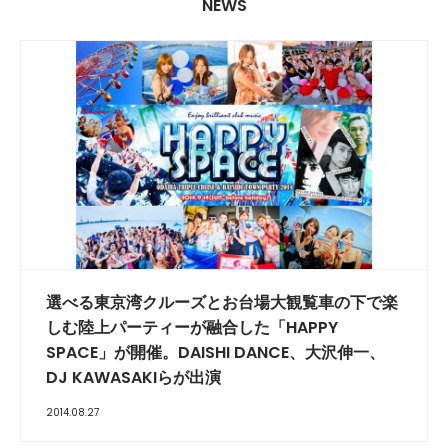
NEWS
選べる東京湾クルーズとお台場大観覧車の下で楽
しむ陸上パーティーが融合した「HAPPY
SPACE」が開催。DAISHI DANCE、大沢伸一、
DJ KAWASAKIらが出演
2014.08.27