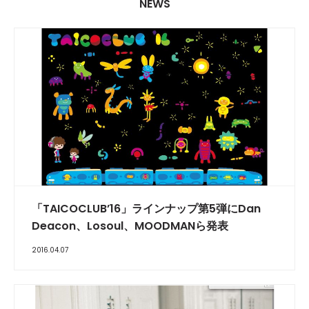
NEWS
「TAICOCLUB’16」ラインナップ第5弾にDan
Deacon、Losoul、MOODMANら発表
2016.04.07