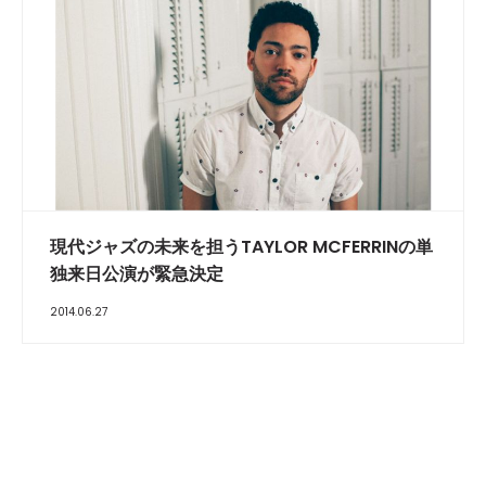
現代ジャズの未来を担うTAYLOR MCFERRINの単
独来日公演が緊急決定
2014.06.27