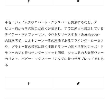
ホセ・ジェイムズやロバート・グラスパーと共演するなど、デ
ビュー前からその実力が高く評価され、すでに来日も決定している
テイラー・マクファーリン。今作をリリースする〈Brainfeeder〉
の設立者で、コルトレーン一族の末裔であるフライング・ロータス
や、グラミー賞の栄冠に輝く凄腕ドラマーの兄と世界的ジャズ・ド
ラマーの父を持つサンダーキャット同様、ジャズ界の大御所ヴォー
カリスト、ボビー・マクファーリンを父に持つサラブレッドでもあ
る