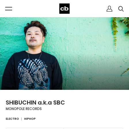
SHIBUCHIN a.k.a SBC
MONOPOLE RECORDS
ELECTRO
HIPHOP