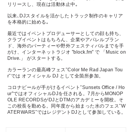
リリースし、現在は活動休止中｡
以来､DJスタイルを活かしたトラック制作のキャリア
を本格的に始める｡
最近ではイベントプロデューサーとしての顔も持ち、
クラブイベントはもちろん、企業やアパレルブラン
ド、海外のパーティーや野外フェスティバルまでを手
がけ、インターネットラジオ ”block.fm” で 「Music on
Drive.」 がスタートする。
カラーランの最高峰フェス"Color Me Rad Japan Tou
r"では オフィシャル DJ として全箇所参加。
コロナビールが手がけるイベント"Sunsets Office / Ho
ur”ではオフィシャルDJを任される。7月からMONOP
OLE RECORDSがDJとDTMのアカデミーを開校。そ
この校長を勤める。同年度から始まった水のフェス"W
ATERWARS"ではレジデントDJとして参加している。