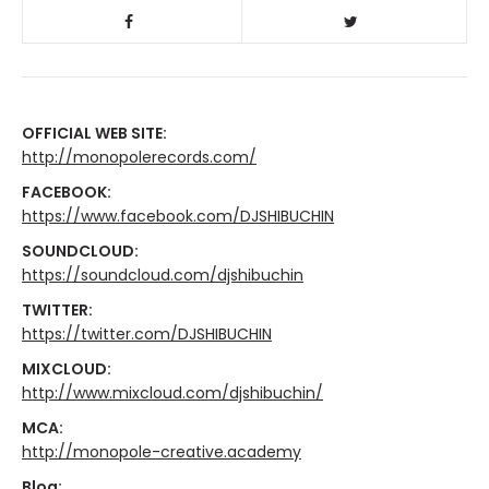
OFFICIAL WEB SITE:
http://monopolerecords.com/
FACEBOOK:
https://www.facebook.com/DJSHIBUCHIN
SOUNDCLOUD:
https://soundcloud.com/djshibuchin
TWITTER:
https://twitter.com/DJSHIBUCHIN
MIXCLOUD:
http://www.mixcloud.com/djshibuchin/
MCA:
http://monopole-creative.academy
Blog: