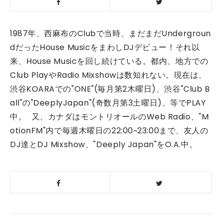
1987年、西麻布のClubで当時、
まだまだUndergroun
dだったHouse MusicをまわしDJデビュー！それ以
来、House Musicを回し続けている。都内、地方での
Club PlayやRadio Mixshowは数知れない。現在は、
渋谷KOARAでの"ONE"(毎月第2木曜日)、
渋谷"Club B
all"の"DeeplyJapan"(奇数月第3土曜日)、等でPLAY
中。 又、カナダはモントリオールのWeb Radio、"M
otionFM"内で毎週木曜日の22:00~23:00まで、
友人の
DJ達とDJ Mixshow、"Deeply Japan"をO.A.中。