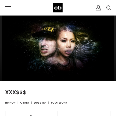
XXX$$$
HIPHOP
OTHER
DUBSTEP
FOOTWORK