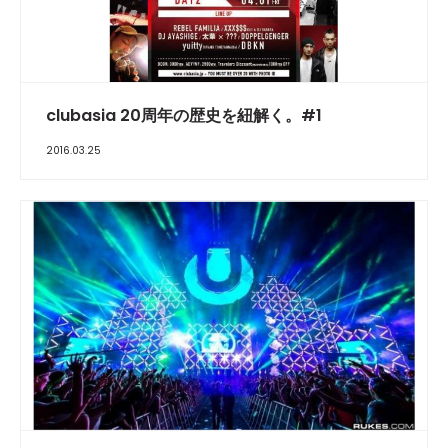
clubasia 20周年の歴史を紐解く。#1
2016.03.25