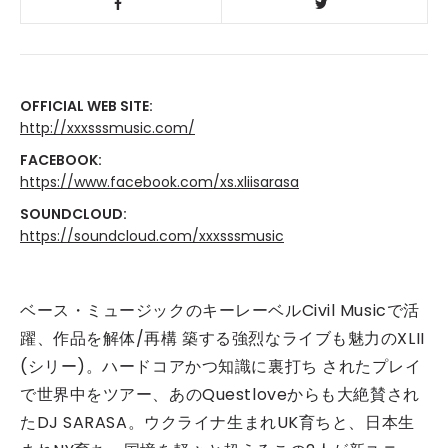
OFFICIAL WEB SITE:
http://xxxsssmusic.com/
FACEBOOK:
https://www.facebook.com/xs.xliisarasa
SOUNDCLOUD:
https://soundcloud.com/xxxsssmusic
ベース・ミュージックのキーレーベルCivil Musicで活
躍、作品を解体/再構 築する強烈なライブも魅力のXLII
(シリー)。ハードコアかつ知識に裏打ち されたプレイ
で世界中をツアー、あのQuestloveからも大絶賛され
たDJ SARASA。ウクライナ生まれUK育ちと、日本生