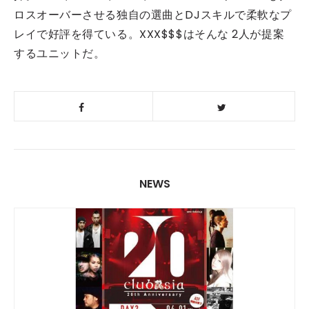
ロスオーバーさせる独自の選曲とDJスキルで柔軟なプ
レイで好評を得ている。XXX$$$はそんな 2人が提案
するユニットだ。
NEWS