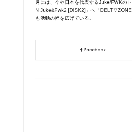
月には、今や日本を代表するJuke/FWKの
N Juke&Fwk2 [DISK2]」へ「DEL
も活動の幅を広げている。
Facebook