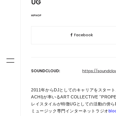
UG
HIPHOP
Facebook
SOUNDCLOUD:
https://soundcl
2011年からDJとしてのキャリアをスタート、
ACHI)が率いるART COLLECTIVE "PRO
レイスタイルが特徴
UGとしての活動の傍らD
ミュージック専門インターネットラジオ
blo