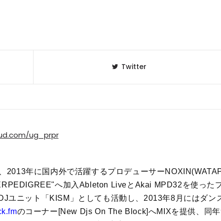
Twitter
oud.com/ug_prpr
2013年に国内外で活躍するプロデューサーNOXIN(WATA
PERPEDIGREE"へ加入
Ableton LiveとAkai MPD32を使った
Jユニット「KISM」としても活動し、2013年8月にはダン
ck.fm
のコーナー[New Djs On The Block]へMIXを提供、同年