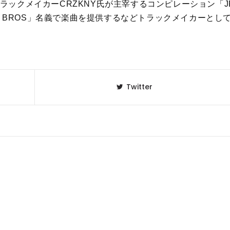
トラックメイカーCRZKNY氏が主宰するコンピレーション「J
T▽ZONE BROS」名義で楽曲を提供するなどトラックメイカーとし
Twitter