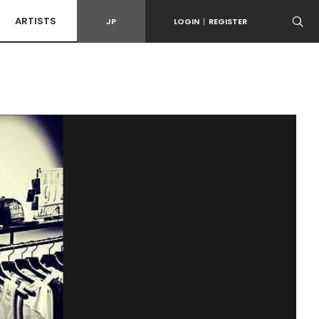
ARTISTS
JP
LOGIN
|
REGISTER