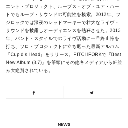
エント・プロジェクト、ループス・
オブ・ユア・ハー
トでもループ・サウンドの可能性を模索。
2012年、
フ
ジロックでは深夜のレッドマーキーで壮大なライヴ・
サウンドを披露しオーディエンスを熱狂させた。2013
年、
バンド・スタイルでのライヴ活動に一旦終止符を
打ち、ソロ・
プロジェクトに立ち返った最新アルバム
『Cupid’s Head』をリリース。PITCHFORKで『Best
New Album (8.7)』
を筆頭にその他各メディアから軒並
み大絶賛されている。
NEWS