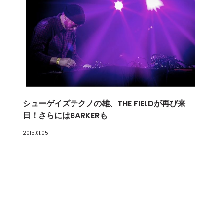
シューゲイズテクノの雄、THE FIELDが再び来
日！さらにはBARKERも
2015.01.05