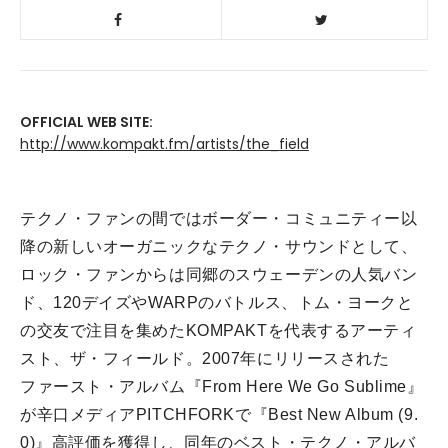
OFFICIAL WEB SITE:
http://www.kompakt.fm/artists/the_field
テクノ・ファンの間ではボーダー・
コミュニティー以
降の新しいオーガニックなテクノ・
サウンドとして、
ロック・
ファンからは同郷のスウェーデンの人気バン
ド、
120デイズやWARPのバトルス、トム・
ヨークと
の交友で注目を集めたKOMPAKTを代表するアーティ
スト、ザ・フィールド。2007年にリリースされた
ファースト・
アルバム『From Here We Go Sublime』
が辛口メディアPITCHFORKで『Best New Album (9.
0)』高評価を獲得し、同年のベスト・テクノ・
アルバ