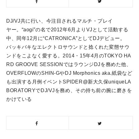
DJ/VJ共に行い、今注目されるマルチ・プレイ
ヤー。
“aogi”の名で2012年6月よりVJとして活動する
中、
同年12月に“CATRONICA”としてDJデビュー。
バッキバキなエレクトロサウンドと捻くれた変態サウ
ンドをこよな
く愛する。
2014・15年4月のTOKYO HA
RD GROOVE SESSIONではラウンジDJを務めた他、
OVERFLOWのSHIN-GやDJ Morphonics aka.紙袋など
も出演する月例イベントSPIDER@
新大久保uniqueLA
BORATORYでDJ/VJを務め、
その持ち前の腕に磨きを
かけている