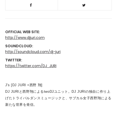
OFFICIAL WEB SITE:
http://www.djjuri.com
SOUNDCLOUD:
http://soundcloud.com/dj-juri
TWITTER:
https://twitter.com/DJ_JURI
J's [DJ JURI +西野 翔]
DJ JURIと西野翔によるtwoDJユニット。DJ JURIの独自に作り上
げたトライバルダンスミュージックと、
サブカル女子西野翔による
新たな世界を発信。