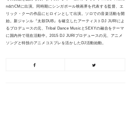
ndのCMに出演。
同時期にシンガポール映画界を代表する監督、エ
リック・クーの作品にヒロインとして出演。
ソロでの音楽活動を開
始。
新ジャンル『太鼓DUB』を確立したアーティストDJ JURIによ
るプロデュースの元、Tribal Dance MusicとSEXYの融合をテーマ
に国内外で現在活動中。
2015 DJ JURIプロデュースの元、アニメ
ソングと特技のアニメコスプレを活かしたDJ活動始動。