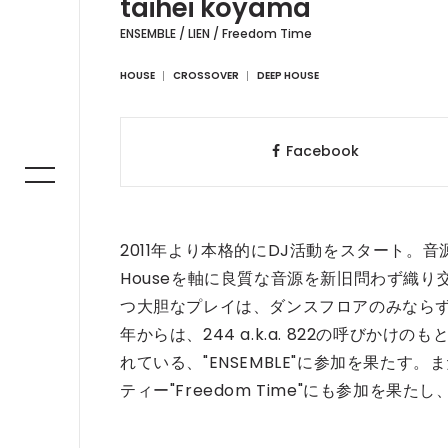
taihei koyama
ENSEMBLE / LIEN / Freedom Time
HOUSE
CROSSOVER
DEEP HOUSE
Facebook
2011年より本格的にDJ活動をスタート。音源は
Houseを軸に良質な音源を新旧問わず織り交ぜ
つ大胆なプレイは、ダンスフロアのみならず
年からは、244 a.k.a. 822の呼びかけ
れている、"ENSEMBLE"に参加を果たす。また
ティー"Freedom Time"にも参加を果