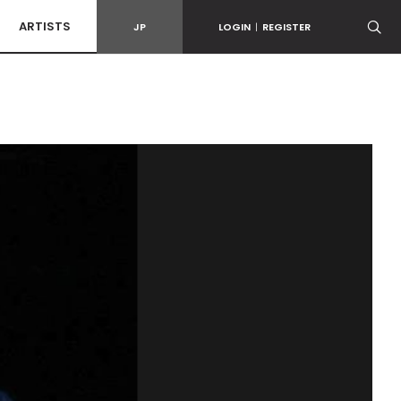
ARTISTS
JP
LOGIN
|
REGISTER