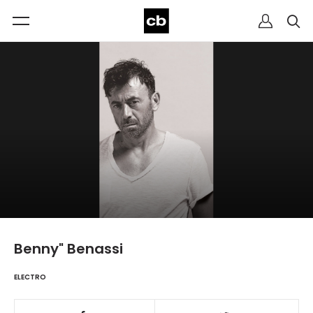
Benny" Benassi
ELECTRO