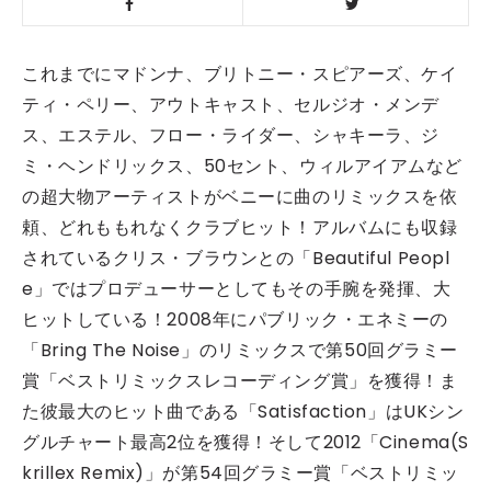
これまでにマドンナ、ブリトニー・スピアーズ、ケイ
ティ・ペリー、アウトキャスト、セルジオ・メンデ
ス、エステル、フロー・ライダー、シャキーラ、ジ
ミ・ヘンドリックス、50セント、ウィルアイアムなど
の超大物アーティストがベニーに曲のリミックスを依
頼、どれももれなくクラブヒット！アルバムにも収録
されているクリス・ブラウンとの「Beautiful Peopl
e」ではプロデューサーとしてもその手腕を発揮、大
ヒットしている！2008年にパブリック・エネミーの
「Bring The Noise」のリミックスで第50回グラミー
賞「ベストリミックスレコーディング賞」を獲得！ま
た彼最大のヒット曲である「Satisfaction」はUKシン
グルチャート最高2位を獲得！そして2012「Cinema(S
krillex Remix)」が第54回グラミー賞「ベストリミッ