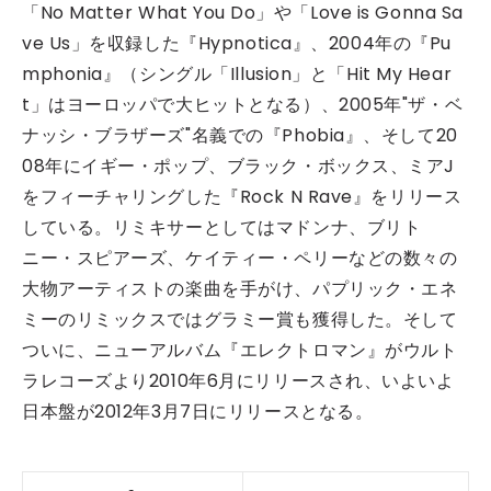
「No Matter What You Do」や「Love is Gonna Sa
ve Us」を収録した『Hypnotica』、2004年の『Pu
mphonia』（シングル「Illusion」と「Hit My Hear
t」はヨーロッパで大ヒットとなる）、2005年"ザ・ベ
ナッシ・ブラザーズ"名義での『Phobia』、そして20
08年にイギー・ポップ、ブラック・ボックス、ミアJ
をフィーチャリングした『Rock N Rave』をリリース
している。リミキサーとしてはマドンナ、ブリト
ニー・スピアーズ、ケイティー・ペリーなどの数々の
大物アーティストの楽曲を手がけ、パプリック・エネ
ミーのリミックスではグラミー賞も獲得した。そして
ついに、ニューアルバム『エレクトロマン』がウルト
ラレコーズより2010年6月にリリースされ、いよいよ
日本盤が2012年3月7日にリリースとなる。