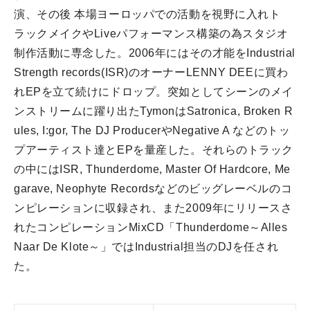
演、その後 本場ヨーロッパでの活動を視野に入れト
ラックメイクやLiveパフォーマンス構築の為スタジオ
制作活動に専念した。
2006年にはその才能をIndustrial
Strength records(ISR)のオーナーLENNY DEEに買わ
れEPを立て続けにドロップ。突如としてシーンのメイ
ンストリームに躍り出たTymonはSatronica, Broken R
ules, I:gor, The DJ ProducerやNegative A などのトッ
プアーティスト達とEPを量産した。
それらのトラック
の中にはISR, Thunderdome, Master Of Hardcore, Me
garave, Neophyte Recordsなどのビッグレーベルのコ
ンピレーションに収録され、また2009年にリリースさ
れたコンピレーションMixCD「Thunderdome～Alles
Naar De Klote～」ではIndustrial担当のDJを任され
た。