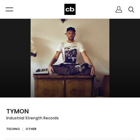
TYMON
Industrial Strength Records
TECHNO
OTHER