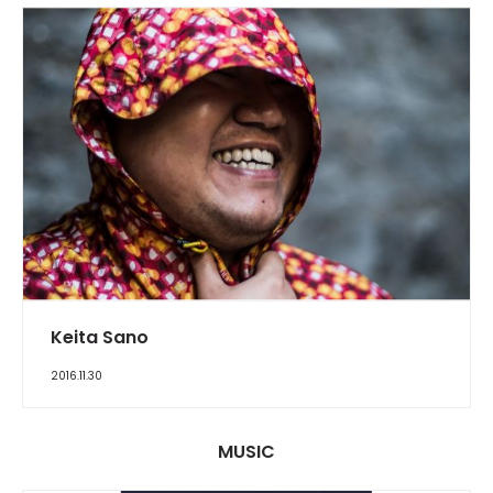
INTERVIEW
Keita Sano
2016.11.30
MUSIC