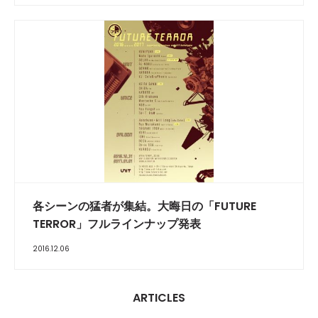
各シーンの猛者が集結。大晦日の「FUTURE
TERROR」フルラインナップ発表
2016.12.06
ARTICLES