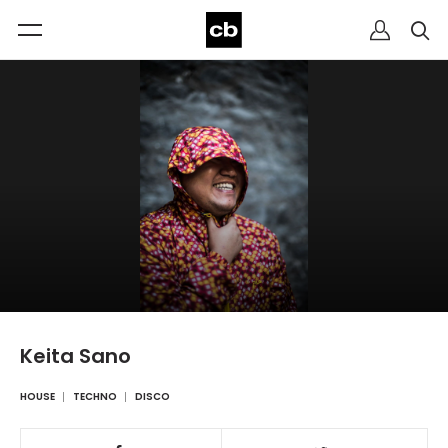
Keita Sano
HOUSE
TECHNO
DISCO