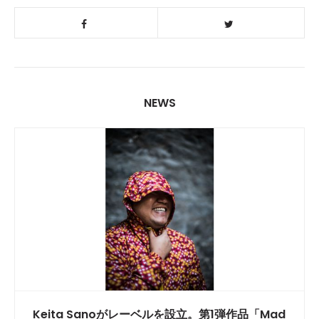
NEWS
Keita Sanoがレーベルを設立。第1弾作品「Mad