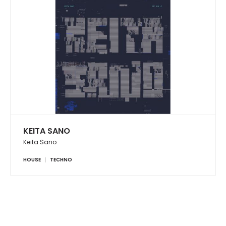
KEITA SANO
Keita Sano
HOUSE
TECHNO