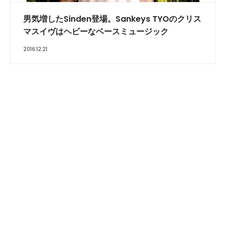
男気増したSinden登場。Sankeys TYOのクリス
マスイヴはヘビーなベースミュージック
2016.12.21