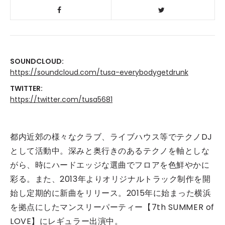
SOUNDCLOUD:
https://soundcloud.com/tusa-everybodygetdrunk
TWITTER:
https://twitter.com/tusa5681
都内近郊の様々なクラブ、ライブハウス等でテクノDJ
として活動中。深みと奥行きのあるテクノを軸としな
がら、時にハードエッジな選曲でフロアを色鮮やかに
彩る。また、2013年よりオリジナルトラック制作を開
始し定期的に新曲をリリース。2015年に始まった横浜
を拠点にしたマンスリーパーティー【7th SUMMER of
LOVE】にレギュラー出演中。