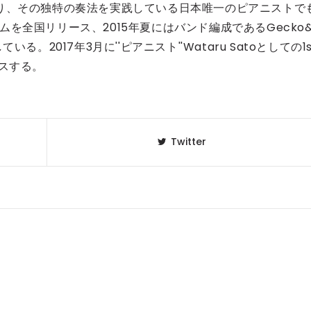
しており、その独特の奏法を実践している日本唯一のピアニストで
を全国リリース、2015年夏にはバンド編成であるGecko
ている。2017年3月に''ピアニスト''Wataru Satoとしての1s
リースする。
Twitter