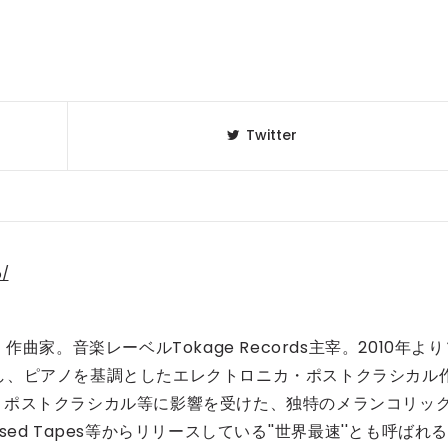
Twitter
p/
曲家。音楽レーベルTokage Records主宰。2010年より
を開始し、ピアノを基調としたエレクトロニカ・ポストクラシカル
・ポストクラシカル等に影響を受けた、独特のメランコリッ
d Tapes等からリリースしている''世界最速''とも呼ばれる