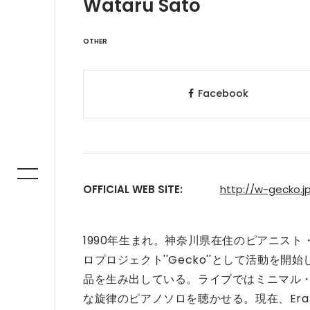
Wataru Sato
OTHER
Facebook
OFFICIAL WEB SITE:
http://w-gecko.j
1990年生まれ。神奈川県在住のピアニスト・作
ロプロジェクト''Gecko''として活動
品を生み出している。ライブではミニマル
な旋律のピアノソロを聴かせる。現在、Erase