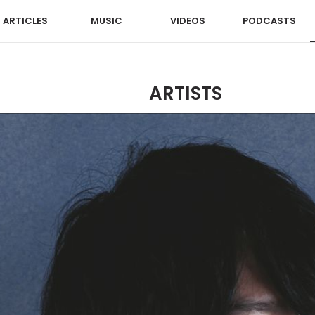
ARTICLES
MUSIC
VIDEOS
PODCASTS
ARTISTS