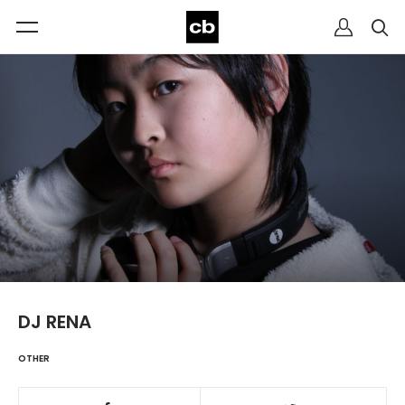
DJ RENA
OTHER