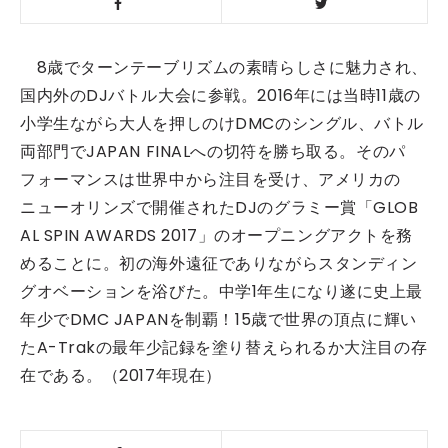
8歳でターンテーブリズムの素晴らしさに魅力され、
国内外のDJバトル大会に参戦。2016年には当時11歳の
小学生ながら大人を押しのけDMCのシングル、バトル
両部門でJAPAN FINALへの切符を勝ち取る。そのパ
フォーマンスは世界中から注目を受け、アメリカの
ニューオリンズで開催されたDJのグラミー賞「GLOB
AL SPIN AWARDS 2017」のオープニングアクトを務
めることに。初の海外遠征でありながらスタンディン
グオベーションを浴びた。中学1年生になり遂に史上最
年少でDMC JAPANを制覇！15歳で世界の頂点に輝い
たA-Trakの最年少記録を塗り替えられるか大注目の存
在である。（2017年現在）