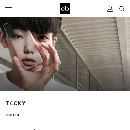
T4CKY
ELECTRO