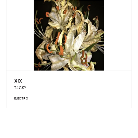
XIX
T4CKY
ELECTRO