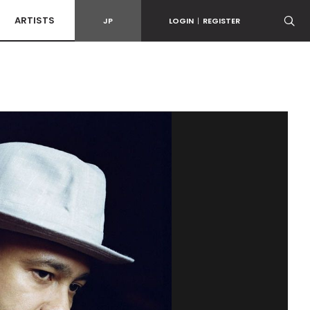
ARTISTS
JP
LOGIN
|
REGISTER