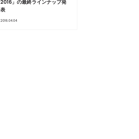
2016」の最終ラインナップ発
表
2016.04.04