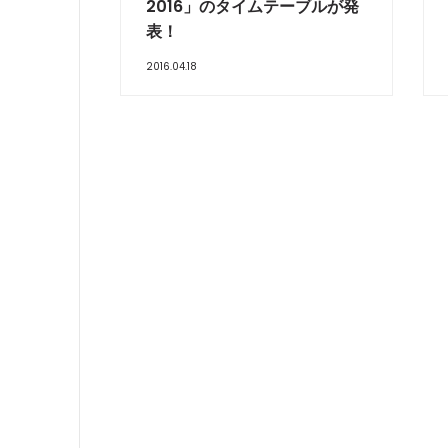
2016」のタイムテーブルが発
表！
2016.04.18