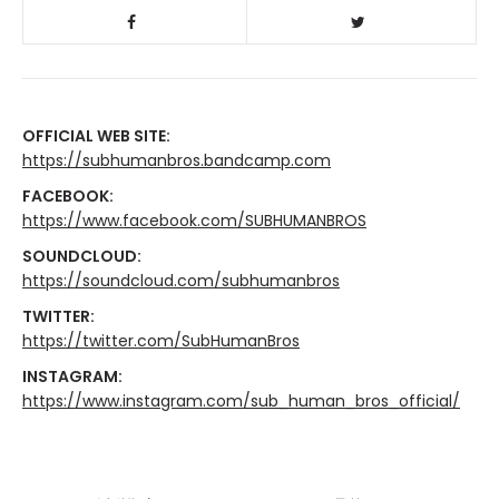
OFFICIAL WEB SITE:
https://subhumanbros.bandcamp.com
FACEBOOK:
https://www.facebook.com/SUBHUMANBROS
SOUNDCLOUD:
https://soundcloud.com/subhumanbros
TWITTER:
https://twitter.com/SubHumanBros
INSTAGRAM:
https://www.instagram.com/sub_human_bros_official/