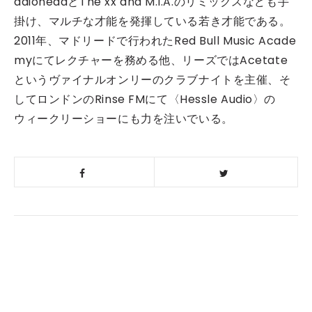
adioheadとThe xx and M.I.A.のリミックスなども手
掛け、マルチな才能を発揮している若き才能である。
2011年、マドリードで行われたRed Bull Music Acade
myにてレクチャーを務める他、リーズではAcetate
というヴァイナルオンリーのクラブナイトを主催、そ
してロンドンのRinse FMにて〈Hessle Audio〉の
ウィークリーショーにも力を注いでいる。