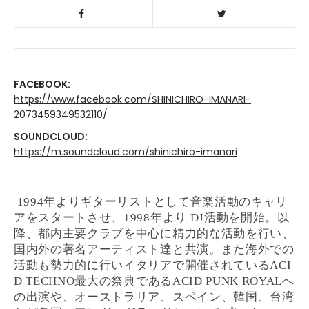
FACEBOOK:
https://www.facebook.com/SHINICHIRO-IMANARI-
2073459349532110/
SOUNDCLOUD:
https://m.soundcloud.com/shinichiro-imanari
1994年よりギターリストとして音楽活動のキャリ
アをスタートさせ、1998年より DJ活動を開始。以
降、都内主要クラブを中心に精力的な活動を行い、
国内外の著名アーティスト達と共演。また海外での
活動も勢力的に行いイタリアで開催されているACI
D TECHNO最大の祭典であるACID PUNK ROYALへ
の出演や、オーストラリア、スペイン、韓国、台湾