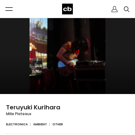
Teruyuki Kurihara
Mille Plateaux
ELECTRONICA
AMBIENT
OTHER