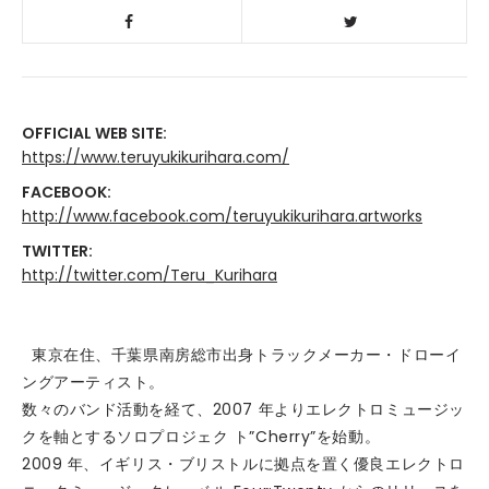
OFFICIAL WEB SITE:
https://www.teruyukikurihara.com/
FACEBOOK:
http://www.facebook.com/teruyukikurihara.artworks
TWITTER:
http://twitter.com/Teru_Kurihara
東京在住、千葉県南房総市出身トラックメーカー・ドローイ
ングアーティスト。
数々のバンド活動を経て、2007 年よりエレクトロミュージッ
クを軸とするソロプロジェク ト”Cherry”を始動。
2009 年、イギリス・ブリストルに拠点を置く優良エレクトロ