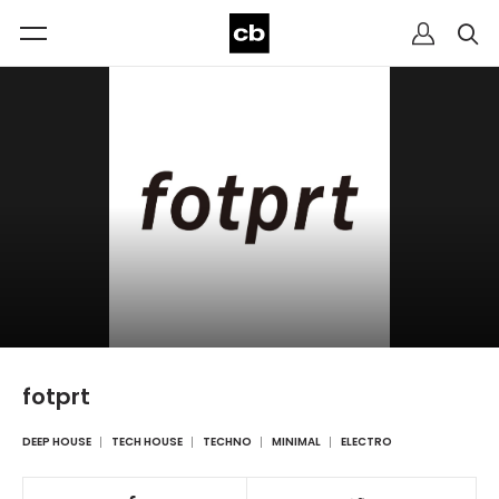
fotprt
DEEP HOUSE
TECH HOUSE
TECHNO
MINIMAL
ELECTRO