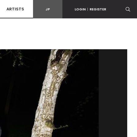
ARTISTS
JP
LOGIN
|
REGISTER