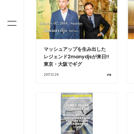
マッシュアップを生み出した
レジェンド2manydjsが来日!!
東京・大阪でギグ
2017.12.29
PR