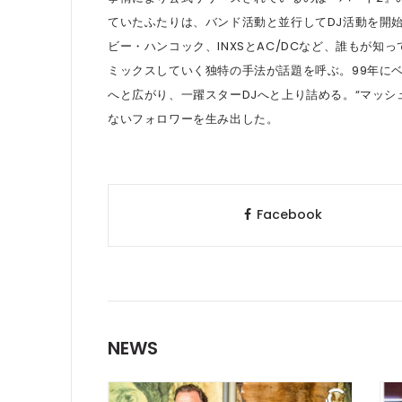
ていたふたりは、バンド活動と並行してDJ活動を開
ビー・ハンコック、INXSとAC/DCなど、誰もが
ミックスしていく独特の手法が話題を呼ぶ。99年にベル
へと広がり、一躍スターDJへと上り詰める。“マッシ
ないフォロワーを生み出した。
Facebook
NEWS