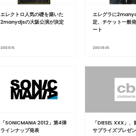
エレクトロ人気の礎を築いた
エレグラに2many
2manydjsの大阪公演が決定
定、チケット一般
ート
2013.10.15
2013.09.05
「SONICMANIA 2012」第4弾
「DIESEL XXX
ラインナップ発表
サプライズプレゼ