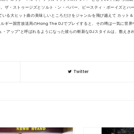
始。ザ・ストゥージズとソルト・ン・ペパー、ビースティ・ボーイズとハ
知っている大ヒット曲の美味しいところだけをジャンルを飛び越えて カット＆
ギー国営放送局のHang The DJでプレイすると、その噂は一気に世界
ュ・アップ”と呼ばれるようになった彼らの斬新なDJスタイルは、数えき
Twitter