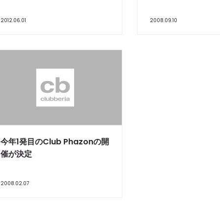
2012.06.01
2008.09.10
今年1発目のClub Phazonの開
催が決定
2008.02.07