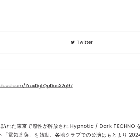
Twitter
dcloud.com/ZraxDgLQpDosX2q97
京で感性が解放され Hypnotic / Dark TECHNO 
ト「電気菩薩」を始動、各地クラブでの公演はもとより 202