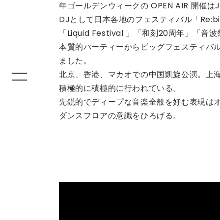
年ゴールデンウィークの OPEN AIR 開
DJとして日本各地のフェスティバル「Re:birth」「B
「Liquid Festival 」「和刻20周年」「音
本質的パーティーからビッグフェスティバルまで
ました。
北京、香港、マカオでの中国凱旋公演。上
積極的に積極的に行われている。
先鋭的でディープな音楽全般を好む表現は
ダンスフロアの意識をひろげる。