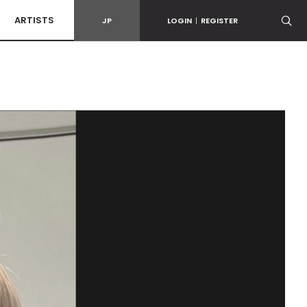
ARTISTS
JP
LOGIN
|
REGISTER