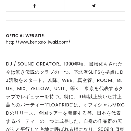
OFFICIAL WEB SITE:
http://www.kentaro-iwaki.com/
DJ / SOUND CREATOR。1990年頃、書籍化もされた
今は無き伝説のクラブの一つ、下北沢SLITSを拠点にD
J活動をスタート。以降、WEB、真空管、ROOM、BL
UE、MIX、YELLOW、UNIT、等々、東京を代表するク
ラブでレギュラーを持つ。特に、10年以上続いた井上
薫とのパーティー"FLOATRIBE"は、オフィシャルMIXC
Dのリリース、全国ツアーを開催する等、日本を代表
するパーティーの一つに成長した。自身の作品群の広
がりと平行して各地に呼ばれる様になり、2008年頃東