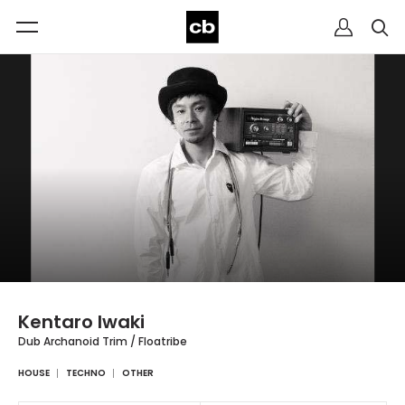
Kentaro Iwaki
Dub Archanoid Trim / Floatribe
HOUSE
TECHNO
OTHER