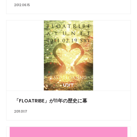
2012.06.15
「FLOATRIBE」が11年の歴史に幕
2011.01.17