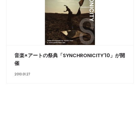
音楽×アートの祭典「SYNCHRONICITY'10」が開
催
2010.01.27