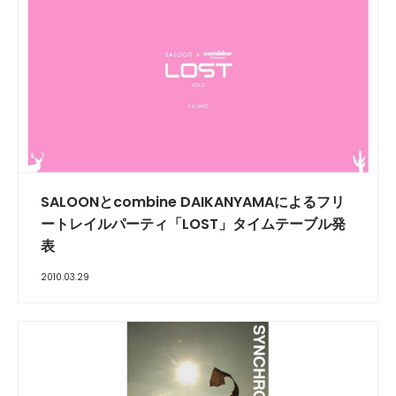
SALOONとcombine DAIKANYAMAによるフリ
ートレイルパーティ「LOST」タイムテーブル発
表
2010.03.29