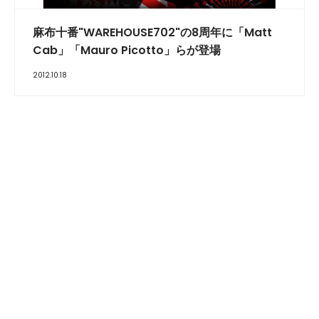
麻布十番"WAREHOUSE702"の8周年に「Matt
Cab」「Mauro Picotto」らが登場
2012.10.18