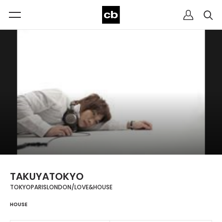
TAKUYATOKYO
TOKYOPARISLONDON/LOVE&HOUSE
HOUSE