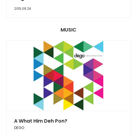
2015.08.26
MUSIC
A What Him Deh Pon?
DEGO