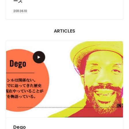
ース
2011.06.10
ARTICLES
INTERVIEW
Dego