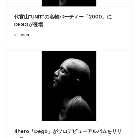
代官山"UNIT"の名物パーティー「2000」に
DEGOが登場
2011.09.21
4hero「Dego」がソロデビューアルバムをリリ