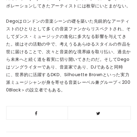
ボレーションしてきたアーティストには枚挙にいとまがない。
Degoはロンドンの音楽シーンの礎を築いた先鋭的なアーティ
ストのひとりとして多くの音楽ファンからリスペクトされ、そ
してダンス・ミュージックの進化に多大なる影響を与えてき
た。彼はその活動の中で、考えうるあらゆるスタイルの作品を
世に届けることで、次々と音楽的な境界線を取り払い、過去か
ら未来へと続く道を着実に切り開いてきたのだ。そしてDego
はソングライターであり、音楽家であり、DJであると同時
に、世界的に活躍するDKD、Silhouette Brownといった実力
派ミュージシャンが身を寄せる音楽レーベル兼グループ＜200
0Black＞の設立者でもある。