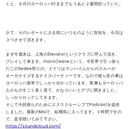
くと、６月のヨーロッパ行きまでもうあと２週間切っていた。
さて、そのレポートに入る前にいつものように告知を、今日は
３つさせて頂きます。
まず今週末は、上海のElevatorというクラブに呼んで頂き、
プレイして来ます。micro/waveという、今世界で引っ張り
だこのSedee周りの、ドイツはマンハイムからのクルーが
オーガナイズするナイスパーティーです。なので彼ら音の事は
ヨーロッパ基準でしっかり分かっています。客層もヨーロッパ
人がものすごく多く居て、かなりいいとデブに聞きました。
しっかりロックしてきます。
そして今回彼らのためにエクスクルーシブでPodcastを提供
しました。最新のMixで、結構気に入ってます。１時間ですの
で、是非聴いてみて下さい。
https://soundcloud.com/