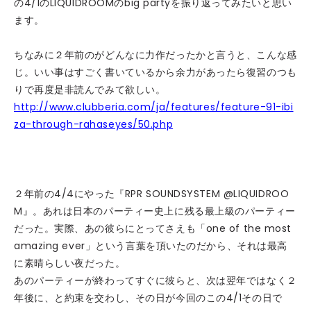
の4/1のLIQUIDROOMのbig partyを振り返ってみたいと思い
ます。
ちなみに２年前のがどんなに力作だったかと言うと、こんな感
じ。いい事はすごく書いているから余力があったら復習のつも
りで再度是非読んでみて欲しい。
http://www.clubberia.com/ja/features/feature-91-ibi
za-through-rahaseyes/50.php
２年前の4/4にやった『RPR SOUNDSYSTEM @LIQUIDROO
M』。あれは日本のパーティー史上に残る最上級のパーティー
だった。実際、あの彼らにとってさえも「one of the most
amazing ever」という言葉を頂いたのだから、それは最高
に素晴らしい夜だった。
あのパーティーが終わってすぐに彼らと、次は翌年ではなく２
年後に、と約束を交わし、その日が今回のこの4/1その日で