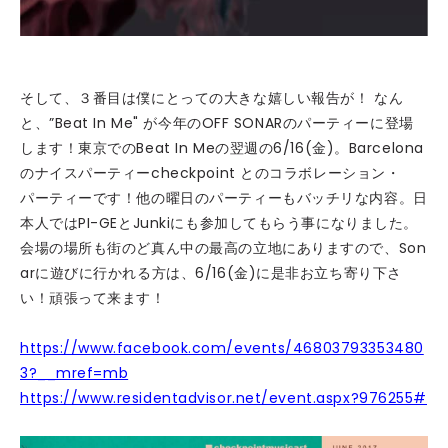
そして、３番目は僕にとっての大きな嬉しい報告が！ なん
と、”Beat In Me" が今年のOFF SONARのパーティーに登場
します！東京でのBeat In Meの翌週の6/16(金)。Barcelona
のナイスパーティーcheckpoint とのコラボレーション・
パーティーです！他の曜日のパーティーもバッチリな内容。日
本人ではPI-GEとJunkiにも参加してもらう事になりました。
会場の場所も街のど真ん中の最高の立地にありますので、Son
arに遊びに行かれる方は、6/16(金)に是非お立ち寄り下さ
い！頑張って来ます！
https://www.facebook.com/events/46803793353480
3?__mref=mb
https://www.residentadvisor.net/event.aspx?976255#