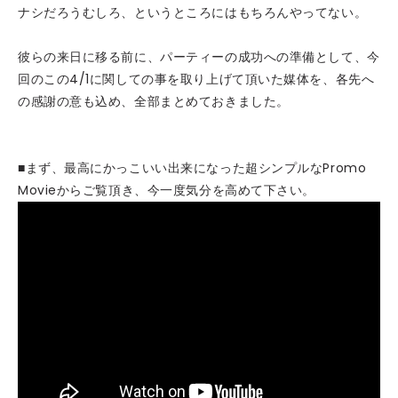
ナシだろうむしろ、というところにはもちろんやってない。
彼らの来日に移る前に、パーティーの成功への準備として、今
回のこの4/1に関しての事を取り上げて頂いた媒体を、各先へ
の感謝の意も込め、全部まとめておきました。
■まず、最高にかっこいい出来になった超シンプルなPromo
Movieからご覧頂き、今一度気分を高めて下さい。