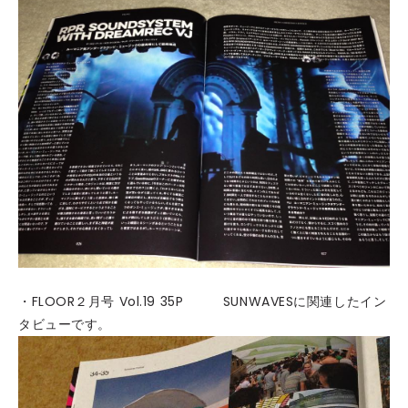
・FLOOR２月号 Vol.19 35P SUNWAVESに関連したイン
タビューです。