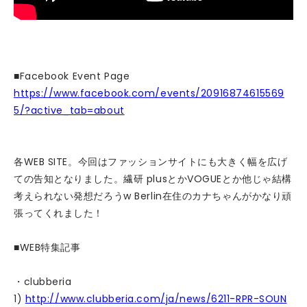
■Facebook Event Page
https://www.facebook.com/events/20916874615569
5/?active_tab=about
各WEB SITE。今回はファッションサイトにも大きく幅を広げ
ての告知となりました。繊研 plusとかVOGUEとか他じゃ結構
考えられない発想だろうw Berlin在住のカナちゃんがかなり頑
張ってくれました！
■WEB特集記事
・clubberia
1)
http://www.clubberia.com/ja/news/6211-RPR-SOUN