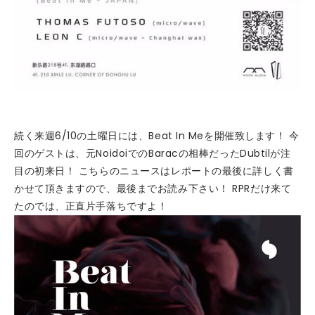
続く来週6/10の土曜日には、Beat In Meを開催致します！ 今
回のゲストは、元NoidoiでのBaracの相棒だったDubtilが注
目の初来日！ こちらのニュースはレポートの最後に詳しく書
かせて頂きますので、最後までお読み下さい！ RPRだけ来て
たのでは、正直片手落ちですよ！