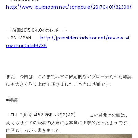
http://www.liquidroom.net/schedule/20170401/32306/
ー 前回2015.04.04のレポート ー
・RA JAPAN
http://jp.residentadvisor.net/review-vi
ew.aspx?id=16736
また、今回は、これまで非常に限定的なアプローチだった雑誌
にも大きく取り上げて頂きました。本当に感謝です。
■雑誌
・FLJ ３月号 #52 26P～29P(4P) この見開きの画は、
あちらサイドの読者の人達にも本当に衝撃的だったようです。
内容もしっかり書きました。