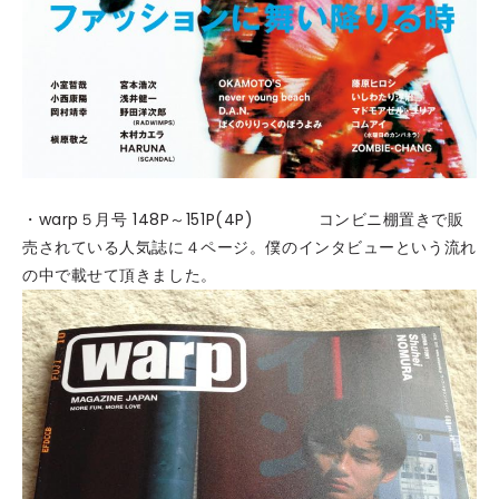
・warp５月号 148P～151P(4P) コンビニ棚置きで販
売されている人気誌に４ページ。僕のインタビューという流れ
の中で載せて頂きました。