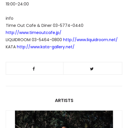
19:00-24:00
info
Time Out Cafe & Diner 03-5774-0440
http://www.timeoutcafe.jp/
LIQUIDROOM 03-5464-0800
http://www.liquidroom.net/
KATA
http://www.kata-gallery.net/
ARTISTS