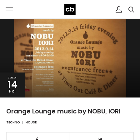
2012.09
14
FRI
Orange Lounge music by NOBU, IORI
TECHNO
HOUSE