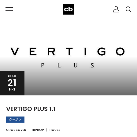
2012.09
21
FRI
VERTIGO PLUS 1.1
クーポン
CROSSOVER
HIPHOP
HOUSE