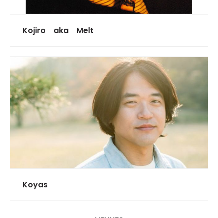
Kojiro aka Melt
Koyas