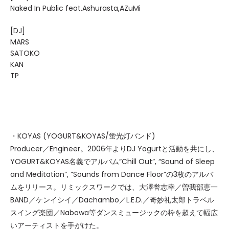
Naked In Public feat.Ashurasta,AZuMi
[DJ]
MARS
SATOKO
KAN
TP
・KOYAS (YOGURT&KOYAS/蛍光灯バンド)
Producer／Engineer。2006年よりDJ Yogurtと活動を共にし、
YOGURT&KOYAS名義でアルバム”Chill Out”, “Sound of Sleep
and Meditation”, ”Sounds from Dance Floor”の3枚のアルバ
ムをリリース。リミックスワークでは、大澤誉志幸／曽我部恵一
BAND／ケンイシイ／Dachambo／L.E.D.／奇妙礼太郎トラベル
スイング楽団／Nabowa等ダンスミュージックの枠を超えて幅広
いアーティストを手がけた。