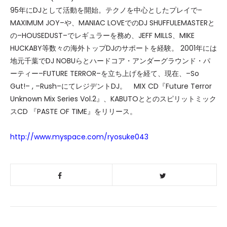
95年にDJとして活動を開始。テクノを中心としたプレイで–
MAXIMUM JOY–や、MANIAC LOVEでのDJ SHUFFULEMASTERと
の–HOUSEDUST–でレギュラーを務め、JEFF MILLS、MIKE
HUCKABY等数々の海外トップDJのサポートを経験。 2001年には
地元千葉でDJ NOBUらとハードコア・アンダーグラウンド・パ
ーティー–FUTURE TERROR–を立ち上げを経て、現在、–So
Gut!– , –Rush–にてレジデントDJ。 MIX CD『Future Terror
Unknown Mix Series Vol.2』、KABUTOととのスピリットミック
スCD 『PASTE OF TIME』をリリース。
http://www.myspace.com/ryosuke043