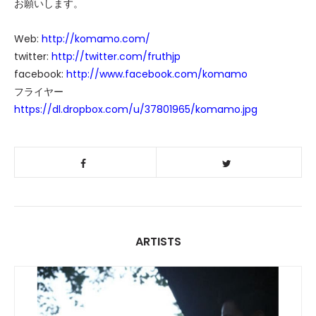
お願いします。
Web:
http://komamo.com/
twitter:
http://twitter.com/fruthjp
facebook:
http://www.facebook.com/komamo
フライヤー
https://dl.dropbox.com/u/37801965/komamo.jpg
ARTISTS