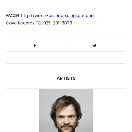
WAXIN’
http://waxin-essence.blogspot.com
Cave Records TEL 025-201-8878
ARTISTS