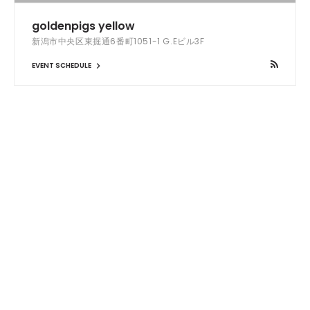
goldenpigs yellow
新潟市中央区東掘通6番町1051-1 G.Eビル3F
EVENT SCHEDULE