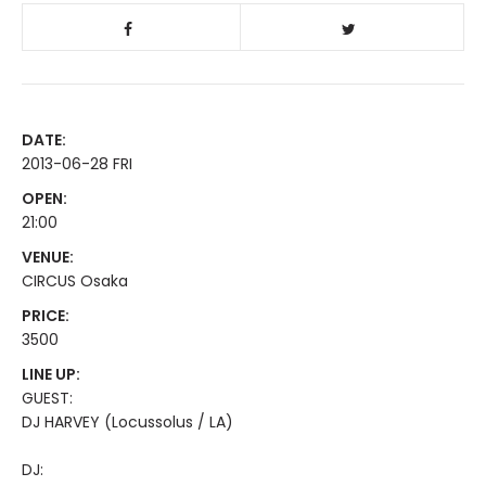
DATE:
2013-06-28 FRI
OPEN:
21:00
VENUE:
CIRCUS Osaka
PRICE:
3500
LINE UP:
GUEST:
DJ HARVEY (Locussolus / LA)
DJ: