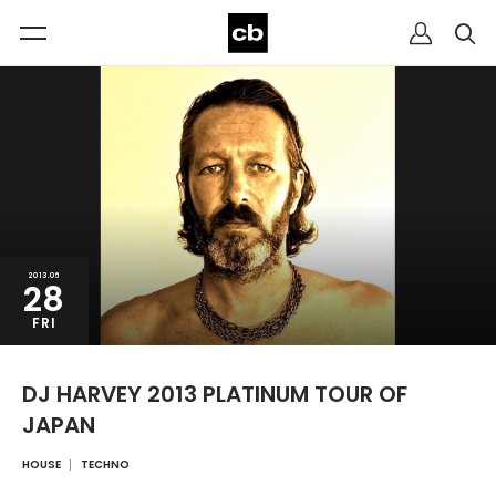
2013.06
28
FRI
DJ HARVEY 2013 PLATINUM TOUR OF
JAPAN
HOUSE
TECHNO