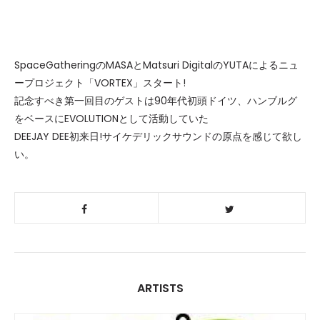
SpaceGatheringのMASAとMatsuri DigitalのYUTAによるニュ
ープロジェクト「VORTEX」スタート!
記念すべき第一回目のゲストは90年代初頭ドイツ、ハンブルグ
をベースにEVOLUTIONとして活動していた
DEEJAY DEE初来日!サイケデリックサウンドの原点を感じて欲し
い。
ARTISTS