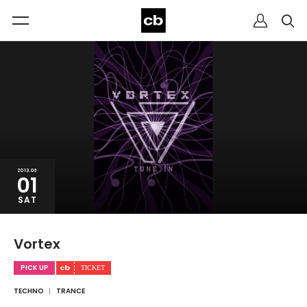
2013.06
01
SAT
Vortex
PICK UP
TECHNO
TRANCE