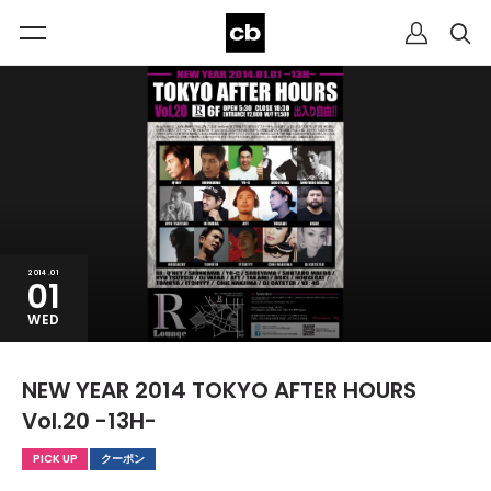
2014.01
01
WED
NEW YEAR 2014 TOKYO AFTER HOURS
Vol.20 -13H-
PICK UP
クーポン