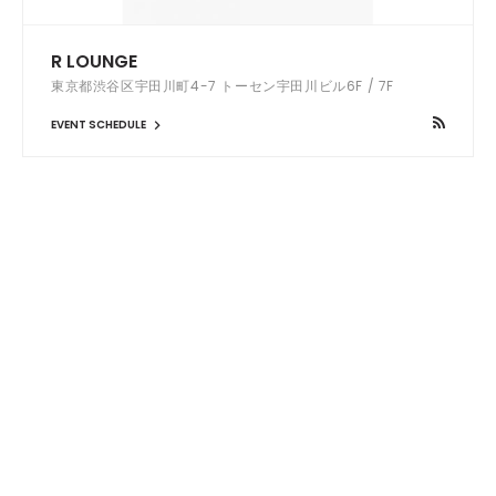
R LOUNGE
東京都渋谷区宇田川町4-7 トーセン宇田川ビル6F / 7F
EVENT SCHEDULE