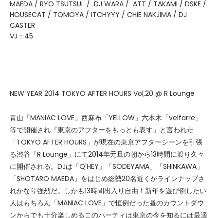
MAEDA / RYO TSUTSUI / DJ WARA / ATT / TAKAMI / DSKE /
HOUSECAT / TOMOYA / ITCHYYY / CHiE NAKJIMA / DJ
CASTER
VJ：45
NEW YEAR 2014 TOKYO AFTER HOURS Vol,20 @ R Lounge
青山「MANIAC LOVE」西麻布「YELLOW」六本木「velfarre」
等で開催され『東京のアフターをもっとも表す」と言われた
「TOKYO AFTER HOURS」が現在の東京アフターシーンを引張
る渋谷「R Lounge」にて2014年元旦の朝から13時間に渡り久々
に開催される。DJは「Q'HEY」「SODEYAMA」「SHINKAWA」
「SHOTARO MAEDA」をはじめ総勢20名近くがラインナップさ
れかなり強烈だ。しかも13時間出入り自由！新年を遊び倒したい
人はもちろん「MANIAC LOVE」で恒例だった昼のカウントダウ
ンからでも十分楽しめるこのパーティは東京の今を知るには最適