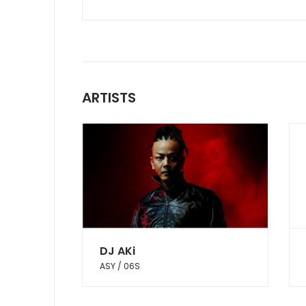
ARTISTS
DJ AKi
ASY / 06S