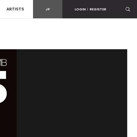
ARTISTS
JP
LOGIN
|
REGISTER