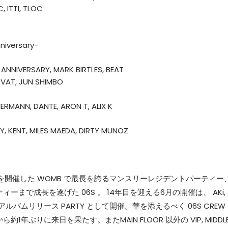
C, ITTI, TLOC
niversary-
NNIVERSARY, MARK BIRTLES, BEAT
VAT, JUN SHIMBO
ERMANN, DANTE, ARON T, ALIX K
NDY, KENT, MILES MAEDA, DIRTY MUNOZ
PARTY を開催した WOMB で最長を誇るマンスリーレジデントパーティー
まで成長を遂げた 06S 。 14年目を迎える6月の開催は、 AKi,
 のアルバムリリース PARTY として開催。華を添えるべく 06S CREW
1年ぶりに来日を果たす。またMAIN FLOOR 以外の VIP, MIDDLE