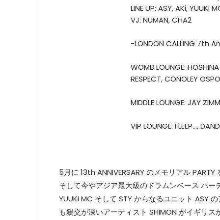
LINE UP: ASY, AKi, YUUKi M
VJ: NUMAN, CHA2
-LONDON CALLING 7th An
WOMB LOUNGE: HOSHINA A
RESPECT, CONOLEY OSPO
MIDDLE LOUNGE: JAY ZIMM
VIP LOUNGE: FLEEP..., DA
5月に 13th ANNIVERSARY のメモリアル 
そして今やアジア最大級のドラムンベース パーティー
YUUKi MC そして STY からなるユニット ASY
も親交が深いアーティスト SHIMON がイギリスから約