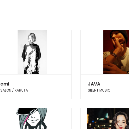
ami
JAVA
SALON / KARUTA
SILENT MUSIC