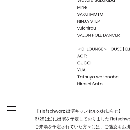
Wataru Sakuraba
Mine
SAKU IMOTO
NINJA STEP
yuichirou
SALON POLE DANCER
＜D-LOUNGE＞HOUSE | EL
ACT:
GUCCI
YUA
Tatsuya watanabe
Hiroshi Sato
【Tiefschwarz 出演キャンセルのお知らせ】
6/28(土)に出演を予定しておりましたTiefs
ご来場を予定されていた方々には、ご迷惑をお