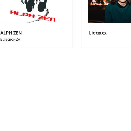
ALPH ZEN
Licaxxx
Basara-ZA