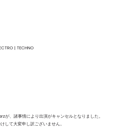
ECTRO | TECHNO
chwarzが、諸事情により出演がキャンセルとなりました。
掛けして大変申し訳ございません。