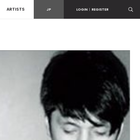
ARTISTS
JP
LOGIN
|
REGISTER