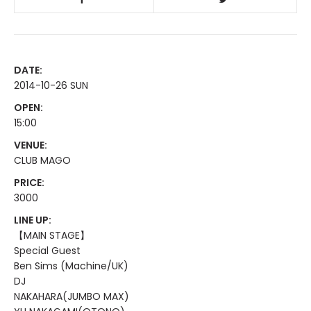
DATE:
2014-10-26 SUN
OPEN:
15:00
VENUE:
CLUB MAGO
PRICE:
3000
LINE UP:
【MAIN STAGE】
Special Guest
Ben Sims (Machine/UK)
DJ
NAKAHARA(JUMBO MAX)