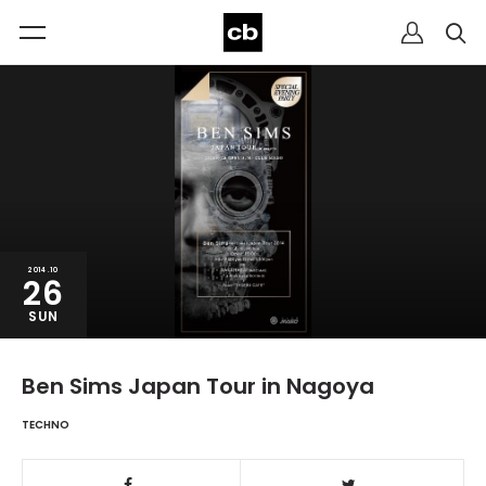
2014.10
26
SUN
Ben Sims Japan Tour in Nagoya
TECHNO