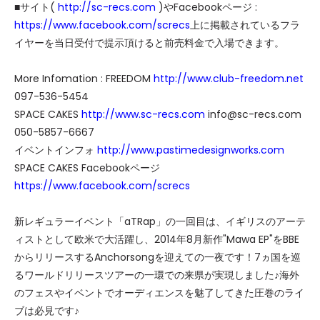
■サイト(
http://sc-recs.com
)やFacebookページ :
https://www.facebook.com/screcs
上に掲載されているフラ
イヤーを当日受付で提示頂けると前売料金で入場できます。
More Infomation : FREEDOM
http://www.club-freedom.net
097-536-5454
SPACE CAKES
http://www.sc-recs.com
info@sc-recs.com
050-5857-6667
イベントインフォ
http://www.pastimedesignworks.com
SPACE CAKES Facebookページ
https://www.facebook.com/screcs
新レギュラーイベント「aTRap」の一回目は、イギリスのアーテ
ィストとして欧米で大活躍し、2014年8月新作"Mawa EP"をBBE
からリリースするAnchorsongを迎えての一夜です！7ヵ国を巡
るワールドリリースツアーの一環での来県が実現しました♪海外
のフェスやイベントでオーディエンスを魅了してきた圧巻のライ
ブは必見です♪