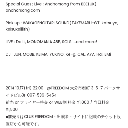
Special Guest Live : Anchorsong from BBE(UK)
anchorsong.com
Pick up : WAKAGENOITARI SOUND(TAKEMARU-GT, katsuya,
keisukelilith)
LIVE : Do It, MONOMANIA ABE, SCLS. ...and more!
DJ : JUN, MOBB, KEIMA, YUKINO, Ke-g, CAL, AYA, Hal, EMi
2014.10.17(fri) 22:00- @FREEDOM 大分市都町 3-5-7 パークサ
イドビル3F 097-536-5454
前売 or フライヤー持参 or WEB割 料金 ¥1,000 / 当日料金
¥1,500
■前売りはCLUB FREEDOM・出演者・サイトに記載のチケット設
置店から可能です。