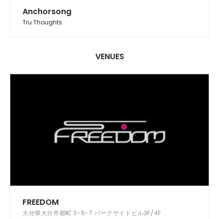
Anchorsong
Tru Thoughts
VENUES
FREEDOM
大分県大分市都町 3-5-7 パークサイドビル3F/4F