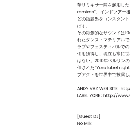
華リミキサー陣を起用した”Diff
remixes”、インドツアー後
どの話題盤をコンスタント
ばす。
その独創的なサウンドは1
れたダンス・マテリアルで
ラブやフェスティバルでの
価を獲得し、現在も常に世
はない。2010年ベルリ
催された“Yore label 
ブアクトを世界中で披露し
ANDY VAZ WEB SITE : htt
LABEL YORE : http://www
[Guest DJ]
No Milk