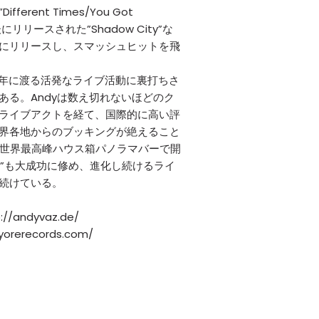
erent Times/You Got
にリリースされた”Shadow City”な
にリリースし、スマッシュヒットを飛
0年に渡る活発なライブ活動に裏打ちさ
ある。Andyは数え切れないほどのク
ライブアクトを経て、国際的に高い評
界各地からのブッキングが絶えること
ンの世界最高峰ハウス箱パノラマバーで開
night”も大成功に修め、進化し続けるライ
続けている。
p://andyvaz.de/
.yorerecords.com/