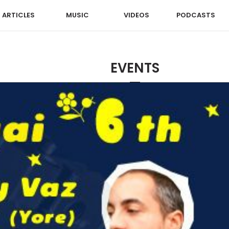
ARTICLES
MUSIC
VIDEOS
PODCASTS
EVENTS