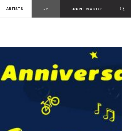
ARTISTS
JP
LOGIN
|
REGISTER