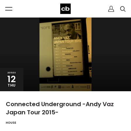
2015.03
12
THU
Connected Underground -Andy Vaz
Japan Tour 2015-
HOUSE