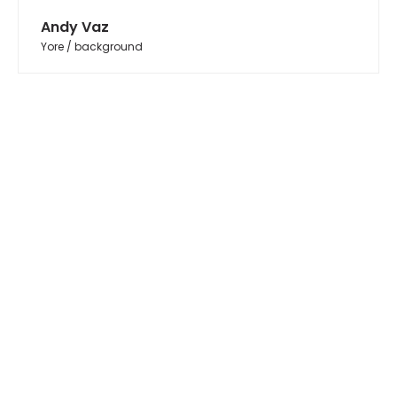
Andy Vaz
Yore / background