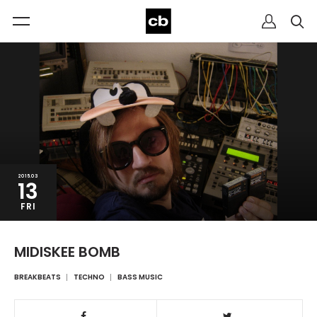
2015.03
13
FRI
MIDISKEE BOMB
BREAKBEATS
TECHNO
BASS MUSIC