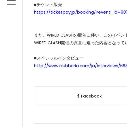
■チケット販売
https://ticketpay.jp/booking/?event_id=98
また、WIRED CLASHの開催に伴い、このイベントを手
WIRED CLASH開催の真意に迫った内容とな
■スペシャルインタビュー
http://www.clubberia.com/ja/interviews/6
Facebook