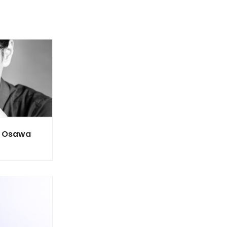
 Osawa