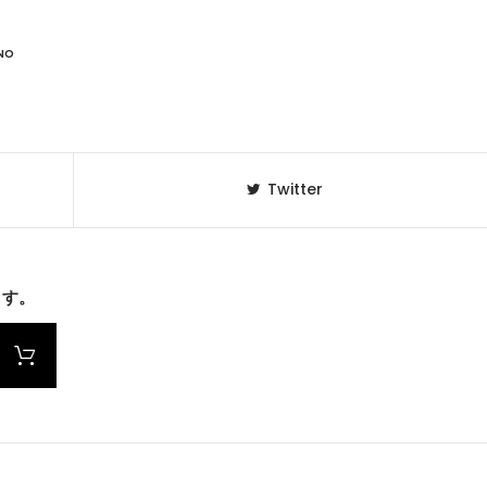
NO
Twitter
ます。