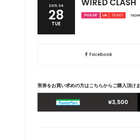
WIRED CLASH
2015.04
28
PICK UP
TECH
TUE
Facebook
実券をお買い求めの方はこちらからご購入頂け
¥3,500