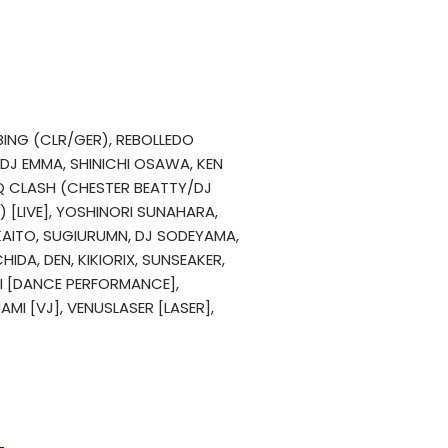
EBING (CLR/GER), REBOLLEDO
DJ EMMA, SHINICHI OSAWA, KEN
DISQ CLASH (CHESTER BEATTY/DJ
 [LIVE], YOSHINORI SUNAHARA,
AITO, SUGIURUMN, DJ SODEYAMA,
HIDA, DEN, KIKIORIX, SUNSEAKER,
AI [DANCE PERFORMANCE],
AMI [VJ], VENUSLASER [LASER],