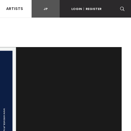
ARTISTS
JP
LOGIN
|
REGISTER