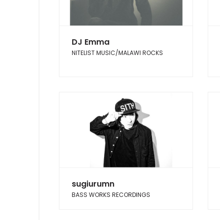
DJ Emma
NITELIST MUSIC/MALAWI ROCKS
sugiurumn
BASS WORKS RECORDINGS