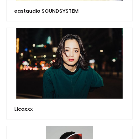
eastaudio SOUNDSYSTEM
Licaxxx