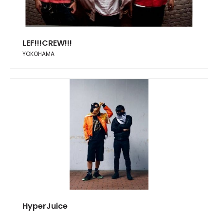
LEF!!!CREW!!!
YOKOHAMA
HyperJuice