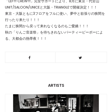
「LEF!!! CREW!!!」完全サポートにより、8月に東京・代官山
UNIT/SALOON/UNICEと大阪・TRIANGLEで開催決定！！！
東京・大阪ともに3フロアをフルに使い、夢中と欲張りの狭間を
行ったり来たり！！！
たまに狭間から戻って来れなくなるのもご愛嬌！！！
秋の「りんご音楽祭」を待ちきれないパーティーピーポーによ
る、大都会の熱帯夜！！！
ARTISTS