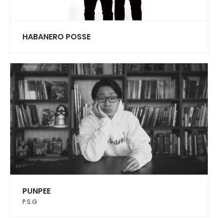
HABANERO POSSE
PUNPEE
P.S.G