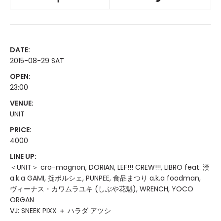
DATE:
2015-08-29 SAT
OPEN:
23:00
VENUE:
UNIT
PRICE:
4000
LINE UP:
＜UNIT＞ cro-magnon, DORIAN, LEF!!! CREW!!!, LIBRO feat. 漢
a.k.a GAMI, 掟ポルシェ, PUNPEE, 食品まつり a.k.a foodman,
ヴィーナス・カワムラユキ (しぶや花魁), WRENCH, YOCO
ORGAN
VJ: SNEEK PIXX ＋ ハラダ アツシ