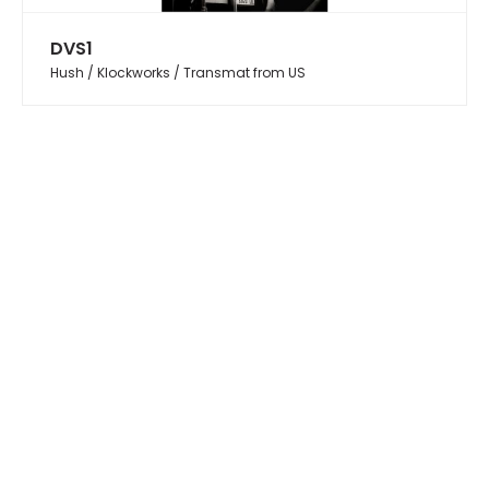
DVS1
Hush / Klockworks / Transmat from US