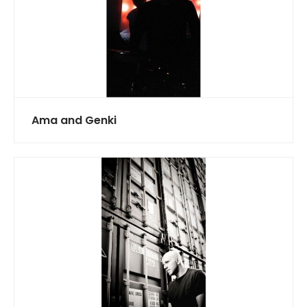
Ama and Genki