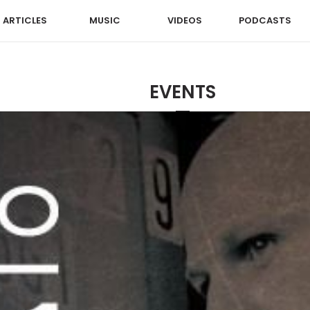
ARTICLES
MUSIC
VIDEOS
PODCASTS
EVENTS