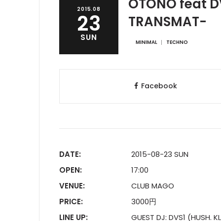
OTONO feat D
2015.08
23
TRANSMAT-
SUN
MINIMAL
TECHNO
Facebook
DATE:
2015-08-23 SUN
OPEN:
17:00
VENUE:
CLUB MAGO
PRICE:
3000円
LINE UP:
GUEST DJ: DVS1 (HUSH.