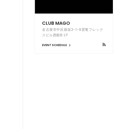
CLUB MAGO
名古屋市中区新栄2-1-9雲竜フレック
スビル西館B２F
EVENT SCHEDULE