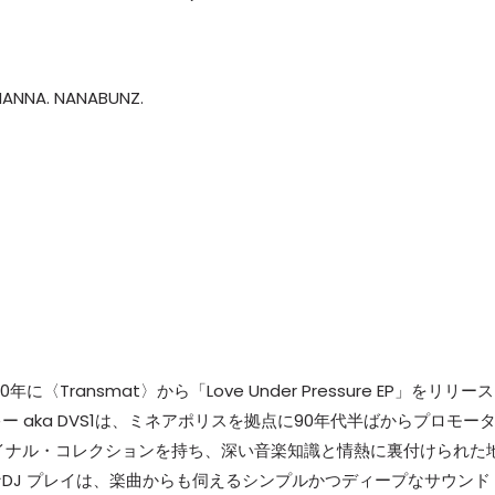
HANNA. NANABUNZ.
10年に〈Transmat〉から「Love Under Pressure EP」をリリース
aka DVS1は、ミネアポリスを拠点に90年代半ばからプロモー
イナル・コレクションを持ち、深い音楽知識と情熱に裏付けられた
DJ プレイは、楽曲からも伺えるシンプルかつディープなサウンド