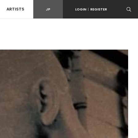
ARTISTS
JP
LOGIN
|
REGISTER