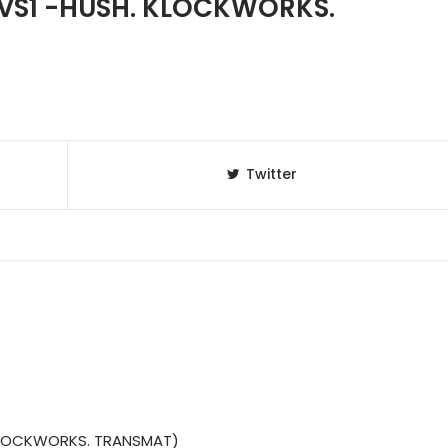
VS1 -HUSH. KLOCKWORKS.
Twitter
 KLOCKWORKS. TRANSMAT)