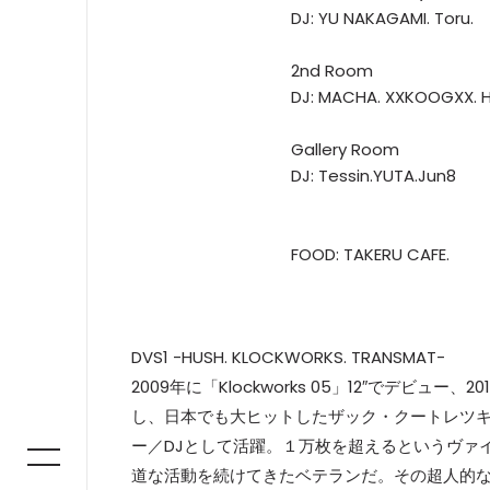
DJ: YU NAKAGAMI. Toru.
2nd Room
DJ: MACHA. XXKOOGXX. 
Gallery Room
DJ: Tessin.YUTA.Jun8
FOOD: TAKERU CAFE.
DVS1 -HUSH. KLOCKWORKS. TRANSMAT-
2009年に「Klockworks 05」12″でデビュー、20
し、日本でも大ヒットしたザック・クートレツキー 
ー／DJとして活躍。１万枚を超えるというヴァ
道な活動を続けてきたベテランだ。その超人的な