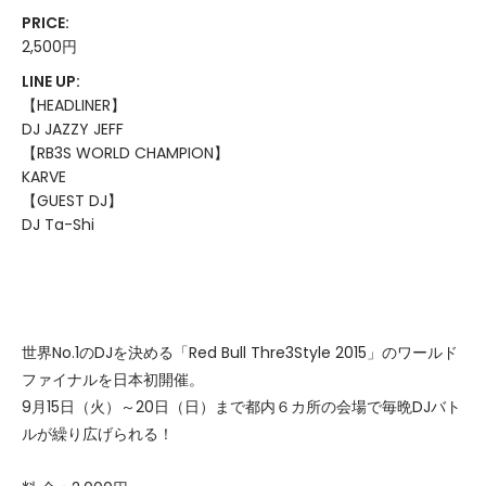
PRICE:
2,500円
LINE UP:
【HEADLINER】
DJ JAZZY JEFF
【RB3S WORLD CHAMPION】
KARVE
【GUEST DJ】
DJ Ta-Shi
世界No.1のDJを決める「Red Bull Thre3Style 2015」のワールド
ファイナルを日本初開催。
9月15日（火）～20日（日）まで都内６カ所の会場で毎晩DJバト
ルが繰り広げられる！