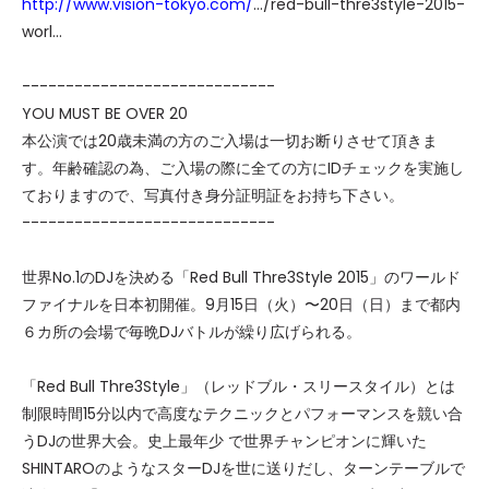
http://www.vision-tokyo.com/
…/red-bull-thre3style-2015-
worl…
-----------------------------
YOU MUST BE OVER 20
本公演では20歳未満の方のご入場は一切お断りさせて頂きま
す。年齢確認の為、ご入場の際に全ての方にIDチェックを実施し
ておりますので、写真付き身分証明証をお持ち下さい。
-----------------------------
世界No.1のDJを決める「Red Bull Thre3Style 2015」のワールド
ファイナルを日本初開催。9月15日（火）〜20日（日）まで都内
６カ所の会場で毎晩DJバトルが繰り広げられる。
「Red Bull Thre3Style」（レッドブル・スリースタイル）とは
制限時間15分以内で高度なテクニックとパフォーマンスを競い合
うDJの世界大会。史上最年少 で世界チャンピオンに輝いた
SHINTAROのようなスターDJを世に送りだし、ターンテーブルで