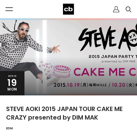
2015.10
19
MON
STEVE AOKI 2015 JAPAN TOUR CAKE ME
CRAZY presented by DIM MAK
EDM