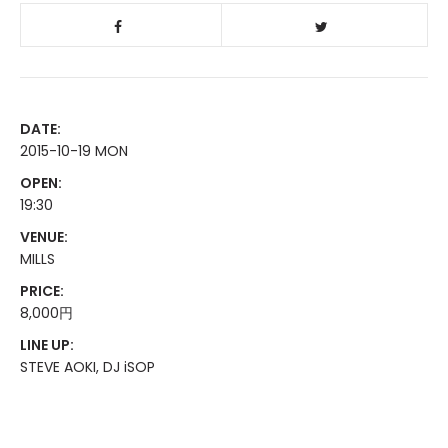
DATE:
2015-10-19 MON
OPEN:
19:30
VENUE:
MILLS
PRICE:
8,000円
LINE UP:
STEVE AOKI, DJ iSOP